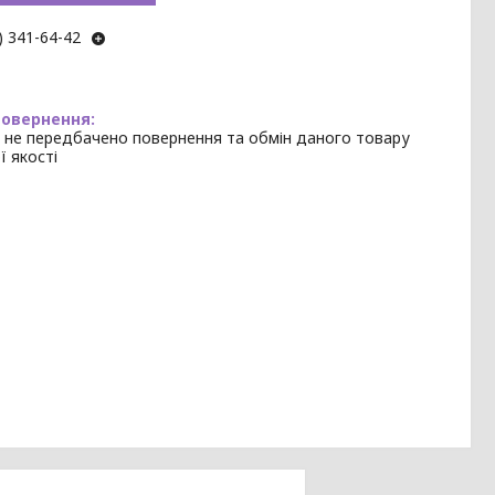
) 341-64-42
 не передбачено повернення та обмін даного товару
ї якості