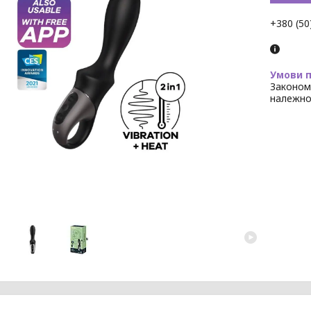
+380 (50
Законом
належно