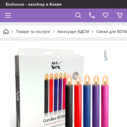
Erohouse - sexshop в Киеве
Товари та послуги
Аксесуари БДСМ
Свічки для BDS