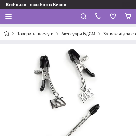
Erohouse - sexshop в Киеве
Товари та послуги
Аксесуари БДСМ
Затискачі для со