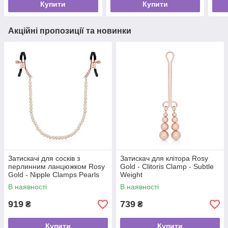
Купити
Купити
Акційні пропозиції та новинки
Затискачі для сосків з
Затискач для клітора Rosy
перлинним ланцюжком Rosy
Gold - Clitoris Clamp - Subtle
Gold - Nipple Clamps Pearls
Weight
В наявності
В наявності
919
739
₴
₴
Купити
Купити