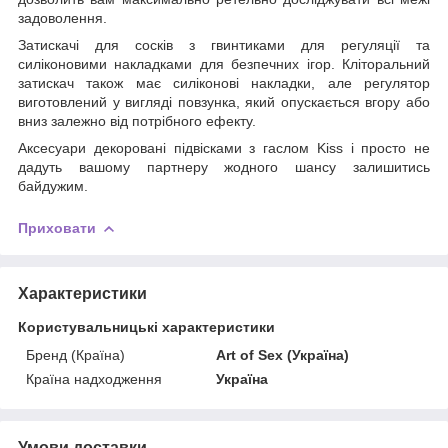
задоволення.
Затискачі для сосків з гвинтиками для регуляції та
силіконовими накладками для безпечних ігор. Кліторальний
затискач також має силіконові накладки, але регулятор
виготовлений у вигляді повзунка, який опускається вгору або
вниз залежно від потрібного ефекту.
Аксесуари декоровані підвісками з гаслом Kiss і просто не
дадуть вашому партнеру жодного шансу залишитись
байдужим.
Приховати
Характеристики
Користувальницькі характеристики
Бренд (Країна)
Art of Sex (Україна)
Країна надходження
Україна
Умови доставки