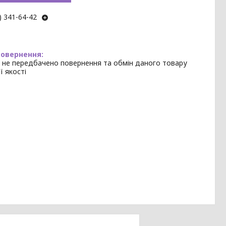
) 341-64-42
 не передбачено повернення та обмін даного товару
ї якості