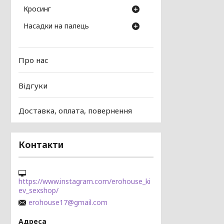
Кросинг
Насадки на палець
Про нас
Відгуки
Доставка, оплата, повернення
Контакти
https://www.instagram.com/erohouse_ki
ev_sexshop/
erohouse17@gmail.com