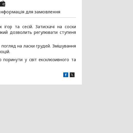
Інформація для замовлення
ігор та сесій. Затискачі на соски
який дозволить регулювати ступеня
ш погляд на ласки грудей. Змішування
оцій.
ю поринути у світ ексклюзивного та