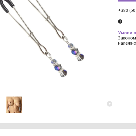
+380 (50
Законом
належно