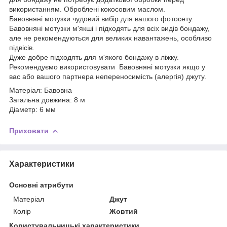
використанням. Оброблені кокосовим маслом.
Бавовняні мотузки чудовий вибір для вашого фотосету.
Бавовняні мотузки м'якші і підходять для всіх видів бондажу,
але не рекомендуються для великих навантажень, особливо
підвісів.
Дуже добре підходять для м'якого бондажу в ліжку.
Рекомендуємо використовувати Бавовняні мотузки якщо у
вас або вашого партнера непереносимість (алергія) джуту.
Матеріал: Бавовна
Загальна довжина: 8 м
Діаметр: 6 мм
Приховати
Характеристики
Основні атрибути
Матеріал
Джут
Колір
Жовтий
Користувальницькі характеристики