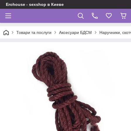
Erohouse - sexshop в Киеве
Товари та послуги
Аксесуари БДСМ
Наручники, скот