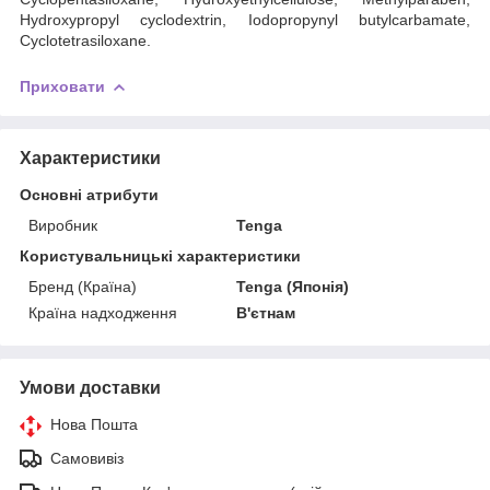
Hydroxypropyl cyclodextrin, Iodopropynyl butylcarbamate,
Cyclotetrasiloxane.
Приховати
Характеристики
Основні атрибути
Виробник
Tenga
Користувальницькі характеристики
Бренд (Країна)
Tenga (Японія)
Країна надходження
В'єтнам
Умови доставки
Нова Пошта
Самовивіз