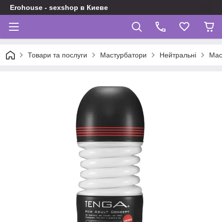
Erohouse - sexshop в Киеве
Товари та послуги
Мастурбатори
Нейтральні
Мас