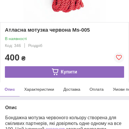
Атласна мотузка червона Ms-005
В наявності
Код: 346
Роздріб
400
₴
Купити
Опис
Характеристики
Доставка
Оплата
Умови п
Опис
Бондажна мотузка червоного кольору створена для
сміливих партнерів, які довіряють одне одному на все