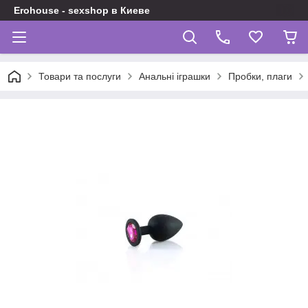
Erohouse - sexshop в Киеве
Товари та послуги
Анальні іграшки
Пробки, плаги