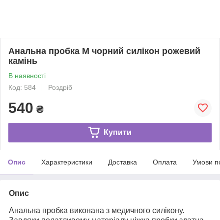
Анальна пробка М чорний силікон рожевий
камінь
В наявності
Код: 584
Роздріб
540
₴
Купити
Опис
Характеристики
Доставка
Оплата
Умови п
Опис
Анальна пробка виконана з медичного силікону.