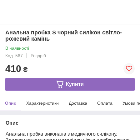
Анальна пробка S чорний силікон світло-
рожевий камінь
В наявності
Код: 567
Роздріб
410
₴
Купити
Опис
Характеристики
Доставка
Оплата
Умови п
Опис
Анальна пробка виконана з медичного силікону.