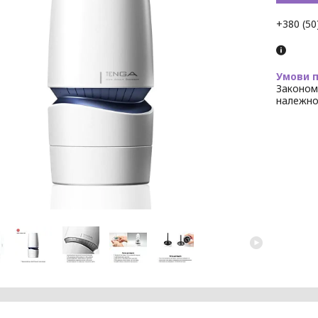
+380 (50
Законом
належно