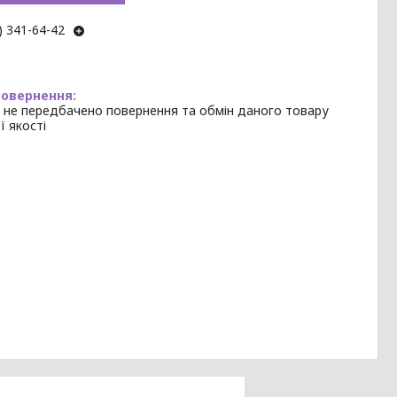
) 341-64-42
 не передбачено повернення та обмін даного товару
ї якості