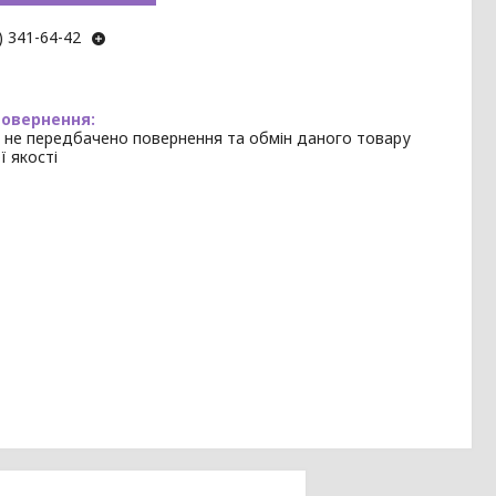
) 341-64-42
 не передбачено повернення та обмін даного товару
ї якості