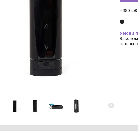
+380 (50
Законом
належно