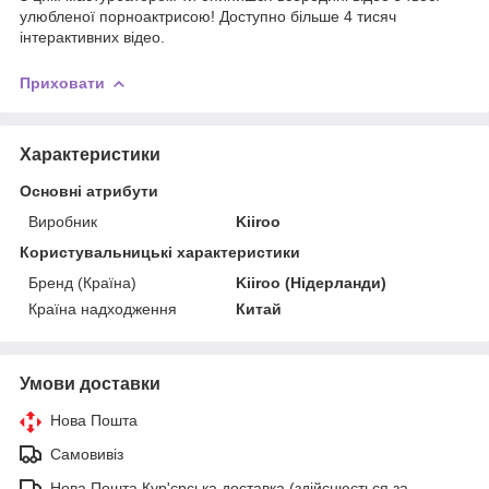
улюбленої порноактрисою! Доступно більше 4 тисяч
інтерактивних відео.
Приховати
Характеристики
Основні атрибути
Виробник
Kiiroo
Користувальницькі характеристики
Бренд (Країна)
Kiiroo (Нідерланди)
Країна надходження
Китай
Умови доставки
Нова Пошта
Самовивіз
Нова Пошта Кур'єрська доставка (здійснюється за