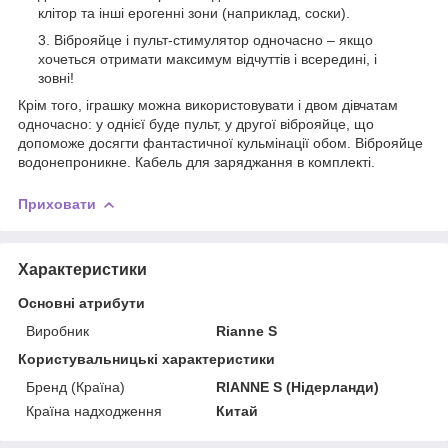
клітор та інші ерогенні зони (наприклад, соски).
Віброяйце і пульт-стимулятор одночасно – якщо
хочеться отримати максимум відчуттів і всередині, і
зовні!
Крім того, іграшку можна використовувати і двом дівчатам
одночасно: у однієї буде пульт, у другої віброяйце, що
допоможе досягти фантастичної кульмінації обом. Віброяйце
водонепроникне. Кабель для заряджання в комплекті.
Приховати
Характеристики
Основні атрибути
Виробник
Rianne S
Користувальницькі характеристики
Бренд (Країна)
RIANNE S (Нідерланди)
Країна надходження
Китай