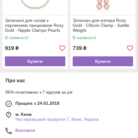
Затискачі для сосків з
Затискач для клітора Rosy
перлинним ланцюжком Rosy
Gold - Clitoris Clamp - Subtle
Gold - Nipple Clamps Pearls
Weight
В наявності
В наявності
919
739
₴
₴
Купити
Купити
Про нас
86% позитивних з 7 відгуків за рік
Працює з 24.01.2018
м. Киев
Нестеровський провулок 7, Киев, Україна
Контакти