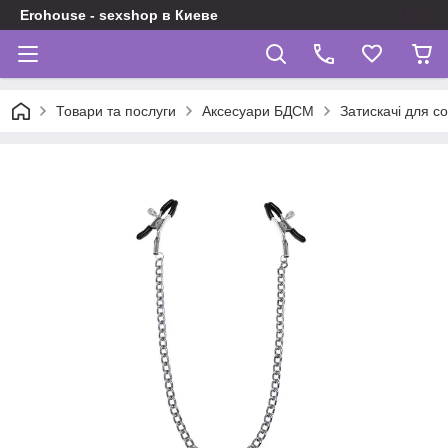
Erohouse - sexshop в Киеве
Товари та послуги
Аксесуари БДСМ
Затискачі для со