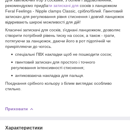
рекомендуємо придба
ти затискачі для
сосків з ланцюжком
Feral Feelings - Nipple clamps Classic, срібло/білий. Гвинтовий
затискач для регулювання рівня стиснення і довгий ланцюжок
відкривають широкі можливості для дій!
Класичні затискачі для сосків, з'єднані ланцюжком, дозволяє
створити потрібний рівень тиску на сосок, а також - грати,
потягуючи за ланцюжок, даючи його в рот підопічній чи
прикріпляючи до чогось.
спеціальні ПВХ накладки щоб не пошкодити сосок;
гвинтовий затискач для простого і точного
регулювання інтенсивності стиснення;
антиковзаюча накладка для пальця.
Поєднання срібного кольору з білим виглядає особливо
стильно.
Приховати
Характеристики