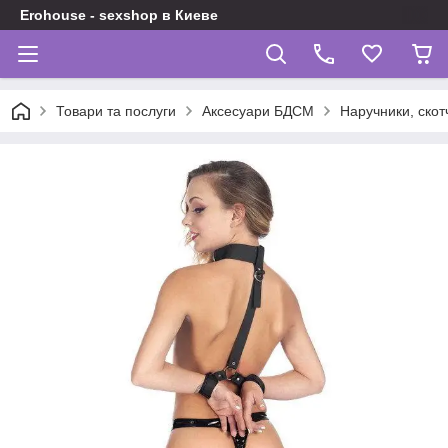
Erohouse - sexshop в Киеве
Товари та послуги
Аксесуари БДСМ
Наручники, скот