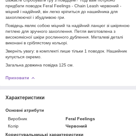
придбати поводок Feral Feelings - Chain Leash червоний -
міцний і надійний, він легко кріпиться до нашийника для
захоплюючої і збудливою гри.
Повідець являє собою міцний та надійний ланцюг зі шкіряною
петлею для зручного захоплення. Петля виготовлена ​​з
високоякісної шкіри рослинного дублення. Металеві деталі
виконані в сріблястому кольорі.
Зверніть увагу: в комплекті лише тільки 1 поводок. Нашийник
купується окремо.
Загальна довжина повідка 125 см.
Приховати
Характеристики
Основні атрибути
Виробник
Feral Feelings
Колір
Червоний
Користувальницькі характеристики