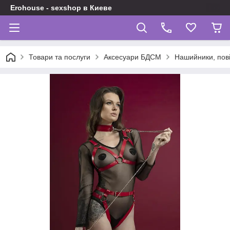
Erohouse - sexshop в Киеве
Товари та послуги
Аксесуари БДСМ
Нашийники, пові