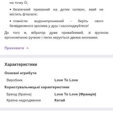
на точку G;
безпечний приємний на дотик силікон, який не
містить фталати;
повністю водонепроникний - беріть свого
безвідмовного кролика у душ і насолоджуйтеся!
До того ж, вібратор дуже привабливий, зі зручною
ергономічною ручкою і легко керується двома кнопками.
Приховати
Характеристики
Основні атрибути
Виробник
Love To Love
Користувальницькі характеристики
Бренд (Країна)
Love To Love (Франція)
Країна надходження
Китай