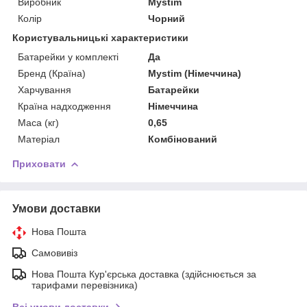
Виробник
Mystim
Колір
Чорний
Користувальницькі характеристики
Батарейки у комплекті
Да
Бренд (Країна)
Mystim (Німеччина)
Харчування
Батарейки
Країна надходження
Німеччина
Маса (кг)
0,65
Матеріал
Комбінований
Приховати
Умови доставки
Нова Пошта
Самовивіз
Нова Пошта Кур'єрська доставка (здійснюється за
тарифами перевізника)
Всі умови доставки