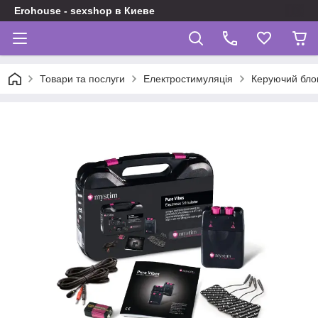
Erohouse - sexshop в Киеве
Товари та послуги
Електростимуляція
Керуючий бло