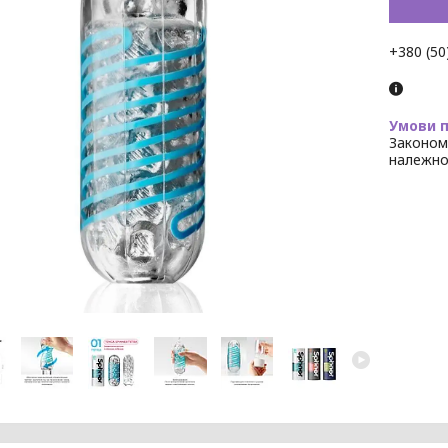
+380 (50
Законом
належно