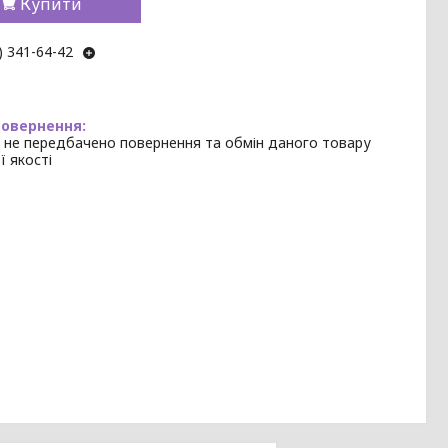
Купити
) 341-64-42
 не передбачено повернення та обмін даного товару
ї якості